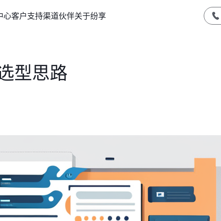
中心
客户支持
渠道伙伴
关于纷享
统选型思路