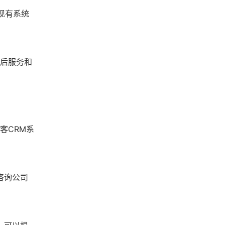
现有系统
售后服务和
客CRM系
咨询公司