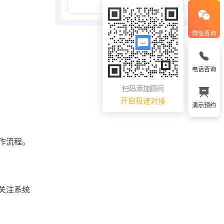
展开更多
微信咨询
电话咨询
扫码添加顾问
开启极速对接
演示预约
作流程。
关注系统