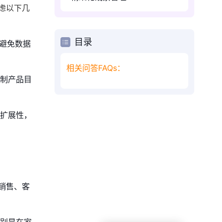
虑以下几
目录
，避免数据
相关问答FAQs：
定制产品目
的扩展性，
销售、客