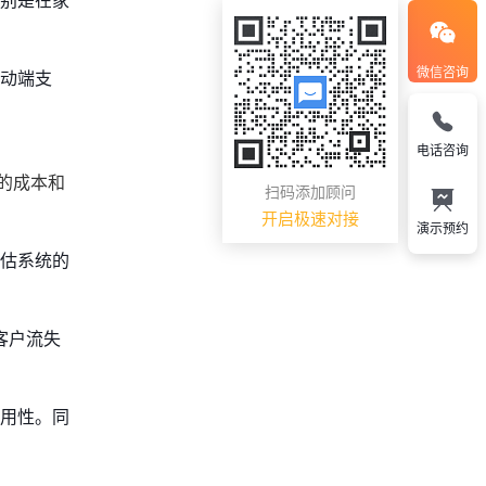
特别是在家
微信咨询
移动端支
电话咨询
的成本和
扫码添加顾问
开启极速对接
演示预约
评估系统的
客户流失
适用性。同