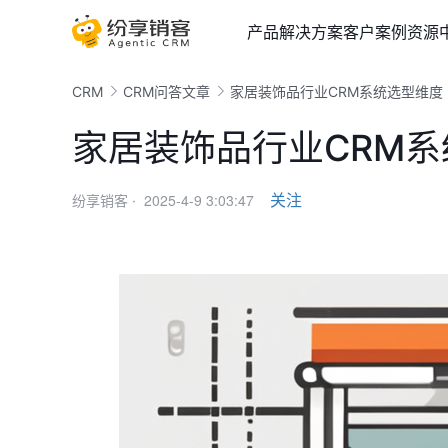
产品
解决方案
客户案例
资源
CRM
CRM问答文章
家居装饰品行业CRM系统选型维度
家居装饰品行业CRM
2025-4-9 3:03:47
关注
纷享销客 ·