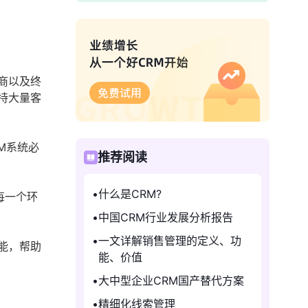
商以及终
持大量客
M系统必
推荐阅读
什么是CRM?
每一个环
中国CRM行业发展分析报告
一文详解销售管理的定义、功
能，帮助
能、价值
大中型企业CRM国产替代方案
精细化线索管理