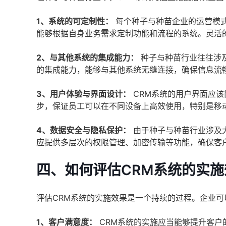
1、系统的可定制性：
每个种子与种苗企业的运营模式
能够根据自身业务需求定制功能和流程的系统。灵活
2、与其他系统的集成能力：
种子与种苗行业往往涉及
的集成能力，能够与其他系统无缝连接，确保信息流
3、用户体验与界面设计：
CRM系统的用户界面应
步，保证员工可以在不同设备上高效使用，特别是移
4、数据安全与隐私保护：
由于种子与种苗行业涉及
应提供多层次的权限管理、加密传输等功能，确保客
四、如何评估CRM系统的实施
评估CRM系统的实施效果是一个持续的过程。企业可
1、客户满意度：
CRM系统的实施应当能够提升客户