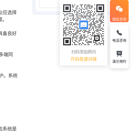
展开更多
业应选择
整。
微信咨询
具备良好
电话咨询
扫码添加顾问
多端同
开启极速对接
演示预约
护。系统
估系统是