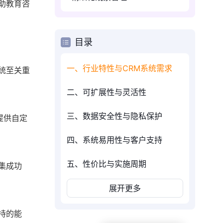
助教育咨
目录
一、行业特性与CRM系统需求
统至关重
二、可扩展性与灵活性
三、数据安全性与隐私保护
提供自定
四、系统易用性与客户支持
五、性价比与实施周期
集成功
展开更多
持的能