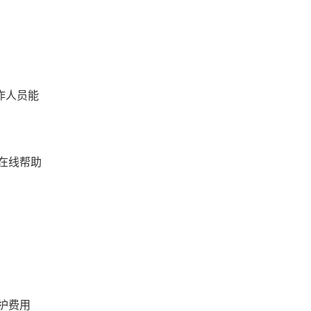
作人员能
在线帮助
护费用