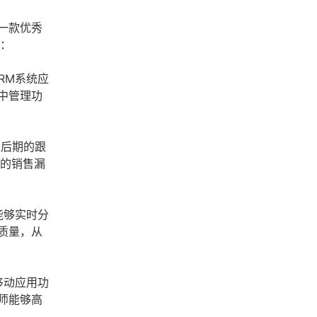
一款优秀
素：
RM系统应
中管理功
及后期的跟
化的销售漏
能够实时分
质量，从
移动应用功
师能够高