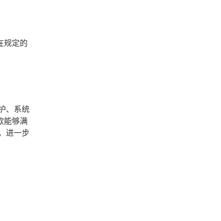
在规定的
护、系统
款能够满
，进一步