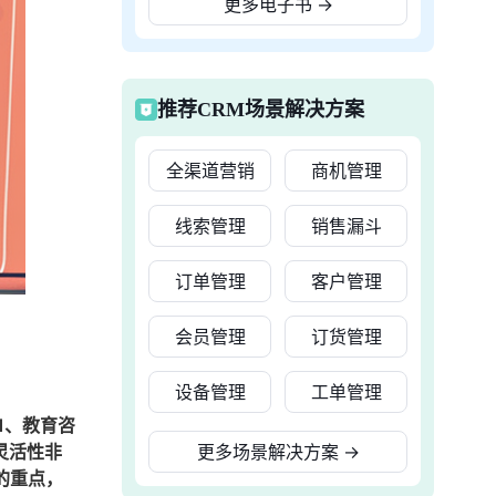
更多电子书
→
推荐CRM场景解决方案
全渠道营销
商机管理
线索管理
销售漏斗
订单管理
客户管理
会员管理
订货管理
设备管理
工单管理
1、教育咨
灵活性非
更多场景解决方案
→
的重点，