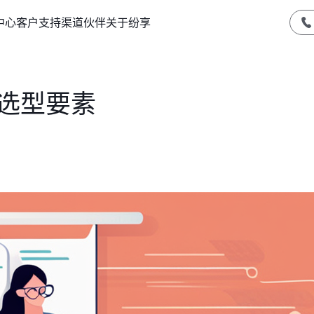
中心
客户支持
渠道伙伴
关于纷享
统选型要素