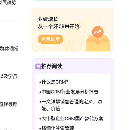
发展趋势
户群体通常
推荐阅读
以及学员
什么是CRM?
中国CRM行业发展分析报告
一文详解销售管理的定义、功
流程等都
能、价值
大中型企业CRM国产替代方案
精细化线索管理