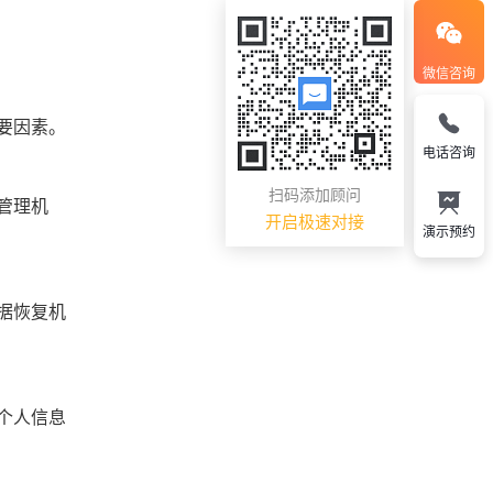
微信咨询
要因素。
电话咨询
扫码添加顾问
管理机
开启极速对接
演示预约
据恢复机
个人信息