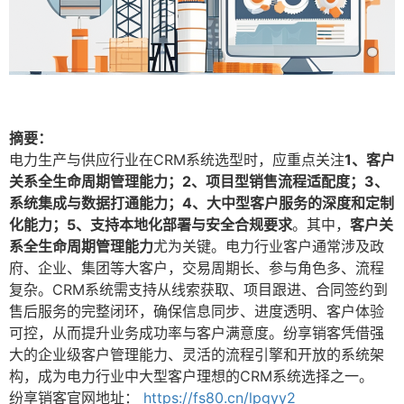
摘要：
电力生产与供应行业在CRM系统选型时，应重点关注
1、客户
关系全生命周期管理能力；2、项目型销售流程适配度；3、
系统集成与数据打通能力；4、大中型客户服务的深度和定制
化能力；5、支持本地化部署与安全合规要求
。其中，
客户关
系全生命周期管理能力
尤为关键。电力行业客户通常涉及政
府、企业、集团等大客户，交易周期长、参与角色多、流程
复杂。CRM系统需支持从线索获取、项目跟进、合同签约到
售后服务的完整闭环，确保信息同步、进度透明、客户体验
可控，从而提升业务成功率与客户满意度。纷享销客凭借强
大的企业级客户管理能力、灵活的流程引擎和开放的系统架
构，成为电力行业中大型客户理想的CRM系统选择之一。
纷享销客官网地址：
https://fs80.cn/lpgyy2