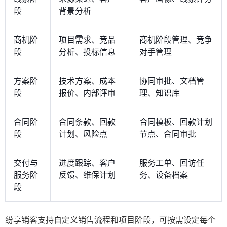
段
背景分析
商机阶
项目需求、竞品
商机阶段管理、竞争
段
分析、投标信息
对手管理
方案阶
技术方案、成本
协同审批、文档管
段
报价、内部评审
理、知识库
合同阶
合同条款、回款
合同模板、回款计划
段
计划、风险点
节点、合同审批
交付与
进度跟踪、客户
服务工单、回访任
服务阶
反馈、维保计划
务、设备档案
段
纷享销客支持自定义销售流程和项目阶段，可按需设定每个