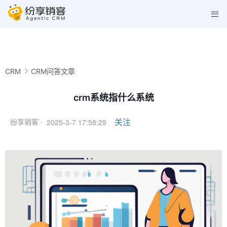
CRM
CRM问答文章
crm系统指什么系统
2025-3-7 17:58:29
关注
纷享销客 ·