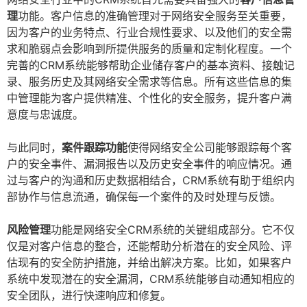
理
功能。客户信息的准确管理对于网络安全服务至关重要，
因为客户的业务特点、行业合规性要求、以及他们的安全需
求和脆弱点会影响到所提供服务的质量和定制化程度。一个
完善的CRM系统能够帮助企业储存客户的基本资料、接触记
录、服务历史及其网络安全需求等信息。所有这些信息的集
中管理能为客户提供精准、个性化的安全服务，提升客户满
意度与忠诚度。
与此同时，
案件跟踪功能
使得网络安全公司能够跟踪每个客
户的安全事件、漏洞报告以及历史安全事件的响应情况。通
过与客户的沟通和历史数据相结合，CRM系统有助于组织内
部协作与信息流通，确保每一个案件的及时处理与反馈。
风险管理
功能是网络安全CRM系统的关键组成部分。它不仅
仅是对客户信息的整合，还能帮助分析潜在的安全风险、评
估现有的安全防护措施，并给出解决方案。比如，如果客户
系统中发现潜在的安全漏洞，CRM系统能够自动通知相应的
安全团队，进行快速响应和修复。