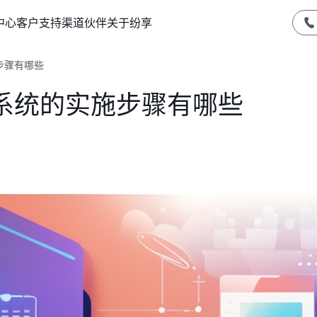
中心
客户支持
渠道伙伴
关于纷享
步骤有哪些
系统的实施步骤有哪些