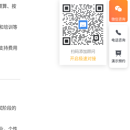
预算、按
微信咨询
和培训等
电话咨询
支持费用
扫码添加顾问
开启极速对接
演示预约
试阶段的
业，个性