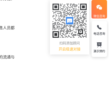
微信咨询
售人员都
电话咨询
扫码添加顾问
开启极速对接
演示预约
的流通与