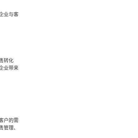
企业与客
售转化
企业带来
客户的需
售管理、