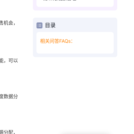
售机会，
目录
相关问答FAQs：
能，可以
度数据分
源分配，