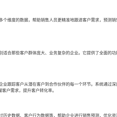
等多个维度的数据，帮助销售人员更精准地跟进客户需求，预测销
特别适合那些客户群体庞大、业务复杂的企业。它提供了全面的功
助企业跟踪客户从潜在客户到合作伙伴的每一个环节。系统通过深
握客户需求，提升客户转化率。
通过历史数据、客户行为数据等，帮助企业进行销售预测，优化资