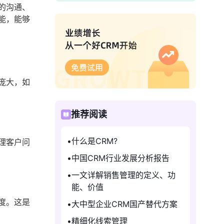
的沟通、
能，能够
庞大，如
推荐阅读
什么是CRM?
理客户问
中国CRM行业发展分析报告
一文详解销售管理的定义、功
能、价值
度。这是
大中型企业CRM国产替代方案
精细化线索管理