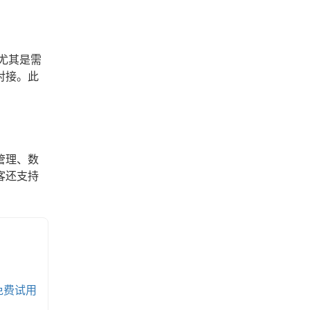
尤其是需
对接。此
管理、数
客还支持
免费试用