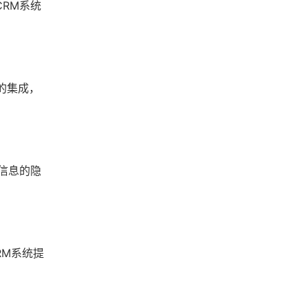
RM系统
的集成，
信息的隐
RM系统提