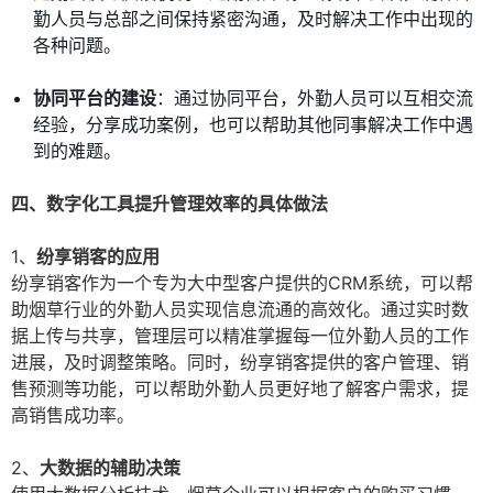
勤人员与总部之间保持紧密沟通，及时解决工作中出现的
各种问题。
协同平台的建设
：通过协同平台，外勤人员可以互相交流
经验，分享成功案例，也可以帮助其他同事解决工作中遇
到的难题。
四、数字化工具提升管理效率的具体做法
1、
纷享销客的应用
纷享销客作为一个专为大中型客户提供的CRM系统，可以帮
助烟草行业的外勤人员实现信息流通的高效化。通过实时数
据上传与共享，管理层可以精准掌握每一位外勤人员的工作
进展，及时调整策略。同时，纷享销客提供的客户管理、销
售预测等功能，可以帮助外勤人员更好地了解客户需求，提
高销售成功率。
2、
大数据的辅助决策