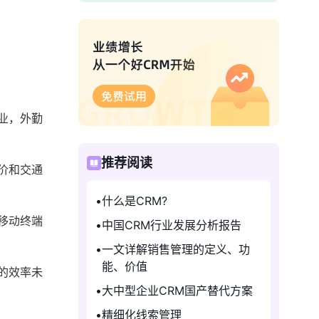
业，外勤
推荐阅读
价和交通
什么是CRM?
移动终端
中国CRM行业发展分析报告
一文详解销售管理的定义、功
能、价值
的效率未
大中型企业CRM国产替代方案
精细化线索管理