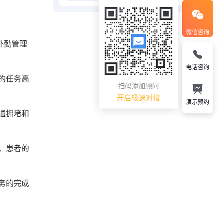
微信咨询
外勤管理
电话咨询
的任务高
扫码添加顾问
开启极速对接
演示预约
通拥堵和
，患者的
务的完成