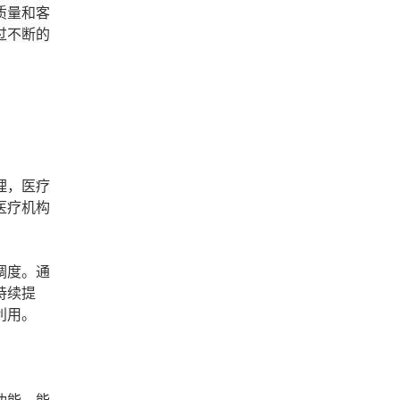
质量和客
过不断的
理，医疗
医疗机构
调度。通
持续提
利用。