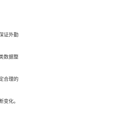
保证外勤
类数据整
定合理的
断变化。