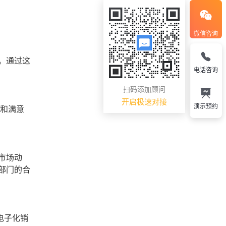
微信咨询
。通过这
电话咨询
扫码添加顾问
开启极速对接
演示预约
率和满意
市场动
部门的合
电子化销