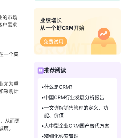
业的市场
客户需求
在一个集
推荐阅读
业尤为重
什么是CRM?
和采购计
中国CRM行业发展分析报告
一文详解销售管理的定义、功
能、价值
为，从而更
大中型企业CRM国产替代方案
诚度。
精细化线索管理