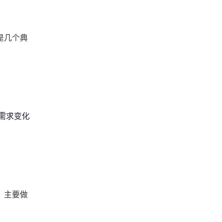
是几个典
需求变化
。主要做