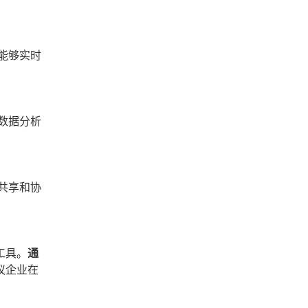
能够实时
数据分析
共享和协
工具。
通
议企业在