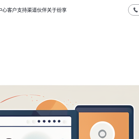
中心
客户支持
渠道伙伴
关于纷享