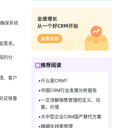
而确保系统
能需求。
程的分
推荐阅读
理、客户
什么是CRM?
中国CRM行业发展分析报告
到足够重
一文详解销售管理的定义、功
能、价值
大中型企业CRM国产替代方案
精细化线索管理