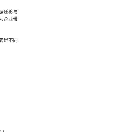
据迁移与
为企业带
满足不同