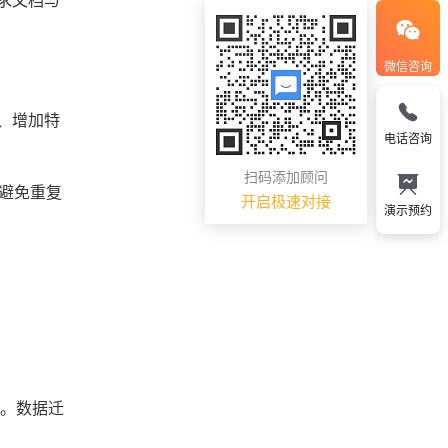
求文档与
微信咨询
、增加特
电话咨询
扫码添加顾问
，避免重复
开启极速对接
演示预约
中。数据迁