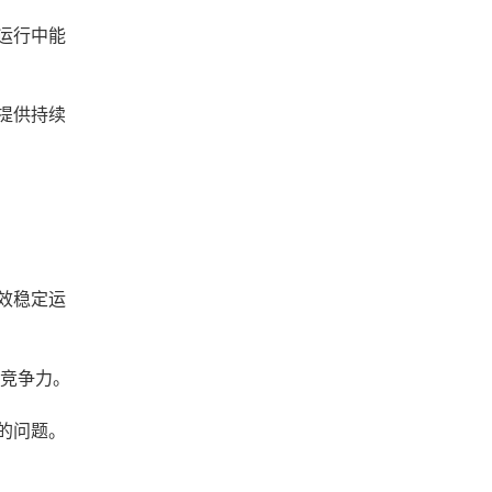
运行中能
提供持续
效稳定运
与竞争力。
的问题。