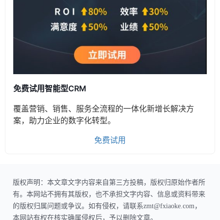
免费试用智能型CRM
覆盖营销、销售、服务全流程的一体化新增长解决方
案，助力企业的数字化转型。
免费试用
版权声明：本文章文字内容来自第三方投稿，版权归原始作者所
有。本网站不拥有其版权，也不承担文字内容、信息或资料带来
的版权归属问题或争议。如有侵权，请联系zmt@fxiaoke.com，
本网站有权在核实确属侵权后，予以删除文章。