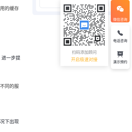
展开更多
常用的缓存
微信咨询
电话咨询
扫码添加顾问
，进一步提
开启极速对接
演示预约
过不同的服
况下出现