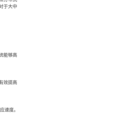
对于大中
统能够高
有效提高
响应速度。