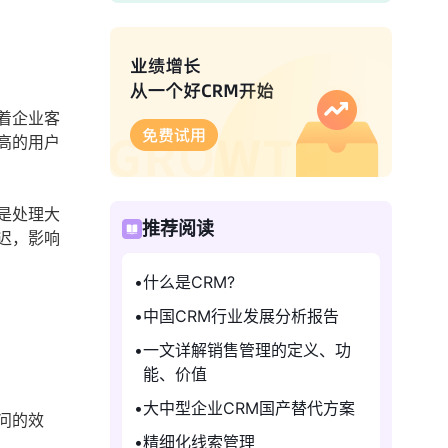
着企业客
高的用户
是处理大
推荐阅读
迟，影响
什么是CRM?
中国CRM行业发展分析报告
一文详解销售管理的定义、功
能、价值
大中型企业CRM国产替代方案
问的效
精细化线索管理