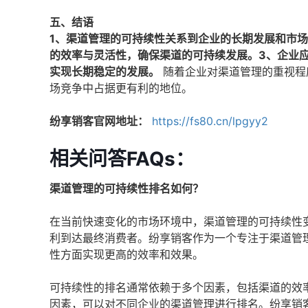
五、结语
1、渠道管理的可持续性关系到企业的长期发展和市场
的效率与灵活性，确保渠道的可持续发展。3、企业
实现长期稳定的发展。
随着企业对渠道管理的重视程
场竞争中占据更有利的地位。
纷享销客官网地址：
https://fs80.cn/lpgyy2
相关问答FAQs：
渠道管理的可持续性排名如何？
在当前快速变化的市场环境中，渠道管理的可持续性
利到达最终消费者。纷享销客作为一个专注于渠道管
性方面实现更高的效率和效果。
可持续性的排名通常依赖于多个因素，包括渠道的效
因素，可以对不同企业的渠道管理进行排名。纷享销