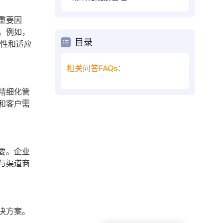
重要因
。例如，
目录
活性和适应
相关问答FAQs：
精细化管
和客户需
要。企业
与渠道商
决方案。