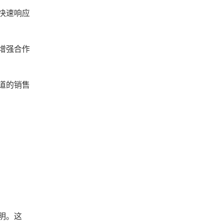
快速响应
增强合作
道的销售
明。这