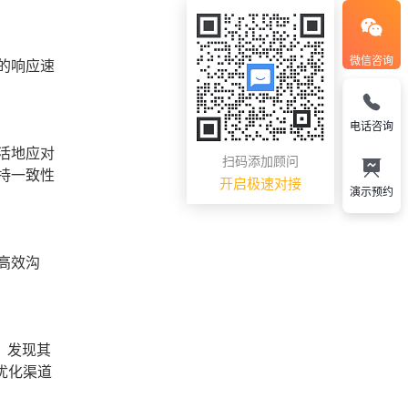
微信咨询
的响应速
电话咨询
活地应对
扫码添加顾问
持一致性
开启极速对接
演示预约
高效沟
，发现其
优化渠道