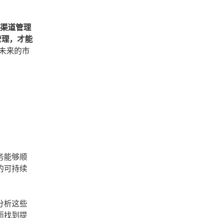
了渠道管理
管理，才能
未来的市
务能够顺
的可持续
分析这些
而找到提