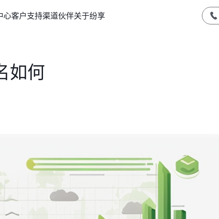
中心
客户支持
渠道伙伴
关于纷享
名如何