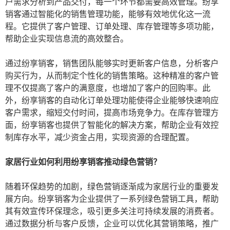
户需求分析到产品交付，每一个环节都需要高效管理。纷享
销客通过智能化的销售管理功能，能够有效地优化这一流
程。它提供了客户管理、订单处理、库存管理等多项功能，
帮助企业实现信息流的高效整合。
通过纷享销客，销售团队能够实时更新客户信息，分析客户
购买行为，从而制定个性化的销售策略。这种精准的客户管
理不仅提高了客户的满意度，也增加了客户的回购率。此
外，纷享销客的自动化订单处理功能使得企业能够快速响应
客户需求，缩短交付时间，提高市场竞争力。在库存管理方
面，纷享销客也提供了智能化的解决方案，帮助企业有效控
制库存水平，减少资金占用，实现资源的合理配置。
家居行业如何利用纷享销客推动绿色营销？
随着环保趋势的加剧，绿色营销逐渐成为家居行业的重要发
展方向。纷享销客为企业提供了一系列绿色营销工具，帮助
其有效宣传环保理念，吸引更多关注可持续发展的消费者。
通过数据分析与客户反馈，企业可以优化其营销策略，推广