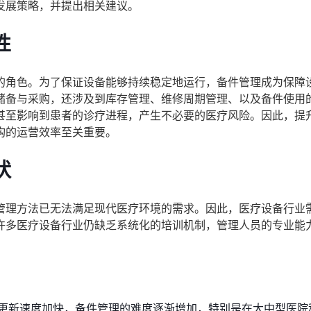
发展策略，并提出相关建议。
性
的角色。为了保证设备能够持续稳定地运行，备件管理成为保障
储备与采购，还涉及到库存管理、维修周期管理、以及备件使用
甚至影响到患者的诊疗进程，产生不必要的医疗风险。因此，提
构的运营效率至关重要。
状
管理方法已无法满足现代医疗环境的需求。因此，医疗设备行业
许多医疗设备行业仍缺乏系统化的培训机制，管理人员的专业能
更新速度加快，备件管理的难度逐渐增加，特别是在大中型医院