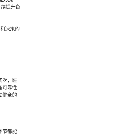
持续提升备
率和决策的
其次，医
备可靠性
立健全的
环节都能