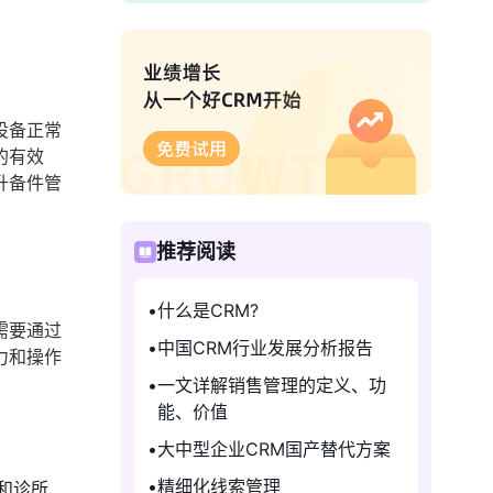
设备正常
的有效
升备件管
推荐阅读
什么是CRM?
需要通过
中国CRM行业发展分析报告
力和操作
一文详解销售管理的定义、功
能、价值
大中型企业CRM国产替代方案
精细化线索管理
和诊所