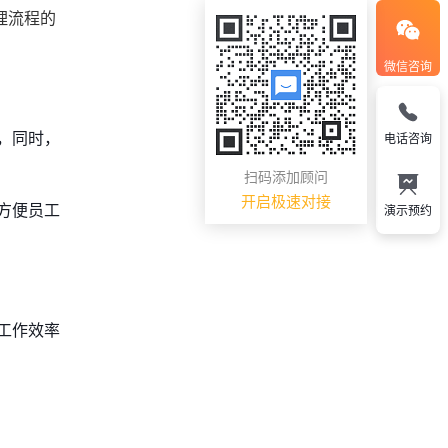
理流程的
微信咨询
，同时，
电话咨询
扫码添加顾问
开启极速对接
方便员工
演示预约
工作效率