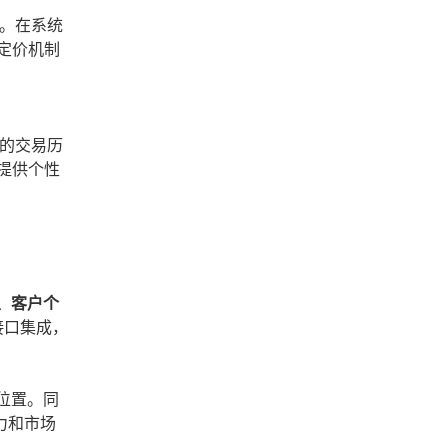
。在系统
定价机制
的交易历
提供个性
、客户个
接口集成，
位置。同
力和市场