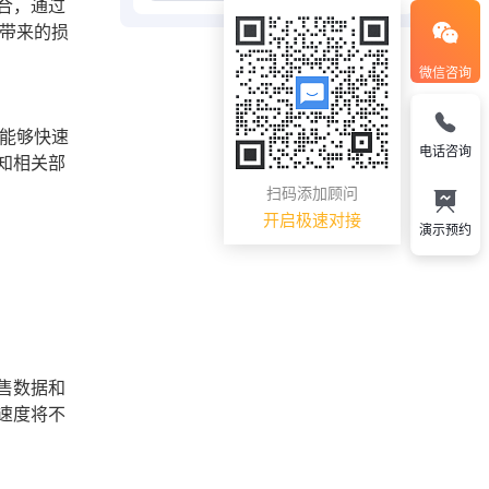
合，通过
带来的损
微信咨询
能够快速
电话咨询
知相关部
扫码添加顾问
开启极速对接
演示预约
售数据和
速度将不