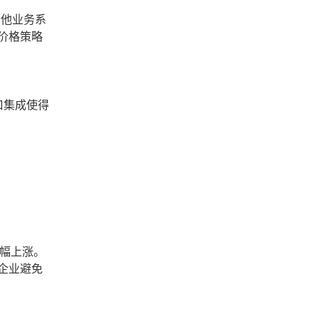
其他业务系
价格策略
口集成使得
幅上涨。
企业避免