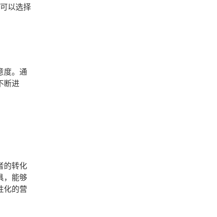
，可以选择
意度。通
不断进
者的转化
具，能够
性化的营