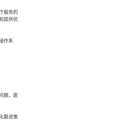
疗服务的
和提供优
操作系
问题，医
化跟进策