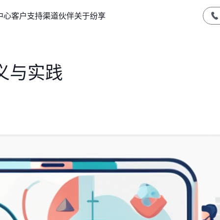
中心
客户支持
渠道伙伴
关于纷享
义与实践