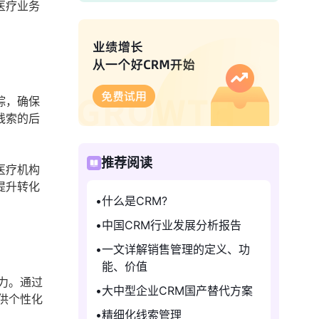
医疗业务
踪，确保
线索的后
推荐阅读
医疗机构
提升转化
什么是CRM?
中国CRM行业发展分析报告
一文详解销售管理的定义、功
能、价值
力。通过
大中型企业CRM国产替代方案
供个性化
精细化线索管理