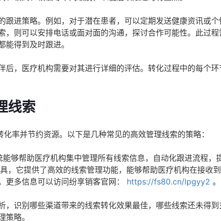
的跟进策略。例如，对于潜在患者，可以定期发送健康资讯或个
索，则可以安排电话或面对面的沟通，探讨合作可能性。此过程
都能得到及时跟进。
伴后，医疗机构需要对其进行详细的评估。转化过程中的每个环
理线索
转化率并节约资源。以下是几种常见的高效管理线索的策略：
系统能够帮助医疗机构集中管理所有线索信息，自动化跟进流程，
工具，它提供了高效的线索管理功能，能够帮助医疗机构在接收
。更多信息可以访问纷享销客官网：
https://fs80.cn/lpgyy2
。
析，识别哪些渠道带来的线索转化效果最佳，哪些线索还未得到
理策略。