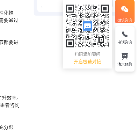
展开更多
性化推
需要通过
微信咨询
节都要进
电话咨询
扫码添加顾问
开启极速对接
演示预约
提升效率。
到患者咨询
充分跟