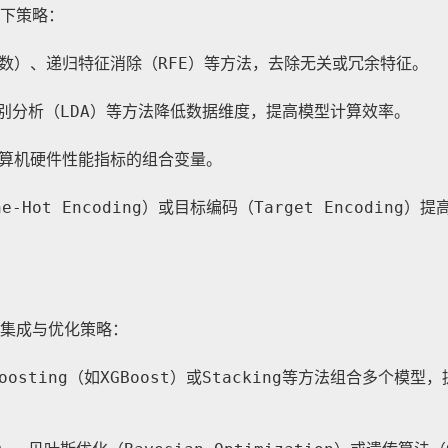
下策略：
数）、递归特征消除（RFE）等方法，去除无关或冗余特征。
判别分析（LDA）等方法降低数据维度，提高模型计算效率。
算机硬件性能指标的组合变量。
ot Encoding）或目标编码（Target Encoding）提
集成与优化策略：
osting（如XGBoost）或Stacking等方法组合多个模型