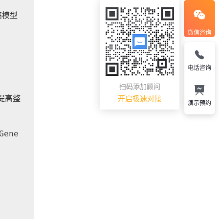
高模型
微信咨询
电话咨询
扫码添加顾问
，提高整
开启极速对接
演示预约
Gene