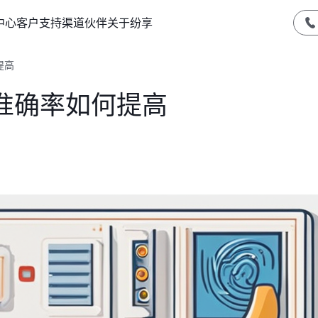
中心
客户支持
渠道伙伴
关于纷享
提高
准确率如何提高