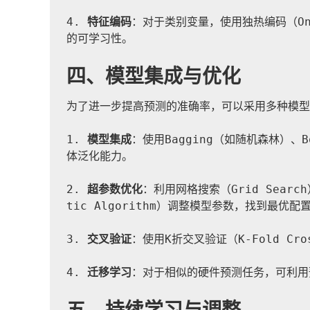
4. 
特征编码
：对于类别变量，使用独热编码（One-H
的可学习性。
四、模型集成与优化
为了进一步提高预测的准确率，可以采用多种模型
1. 
模型集成
：使用Bagging（如随机森林）、Bo
体泛化能力。
2. 
超参数优化
：利用网格搜索（Grid Search
tic Algorithm）调整模型参数，找到最优配
3. 
交叉验证
：使用K折交叉验证（K-Fold Cr
4. 
迁移学习
：对于相似的硬件预测任务，可利用