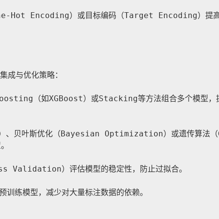
ot Encoding）或目标编码（Target Encoding）提
集成与优化策略：
osting（如XGBoost）或Stacking等方法组合多个模型
）、贝叶斯优化（Bayesian Optimization）或遗传算法（
置。
oss Validation）评估模型的稳定性，防止过拟合。
预训练模型，减少对大量标注数据的依赖。