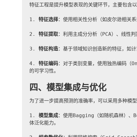
特征工程是提升模型表现的关键环节，主要包含以
1. 
特征选择
：使用相关性分析（如皮尔逊相关系
2. 
特征提取
：利用主成分分析（PCA）、线性
3. 
特征构造
：基于领域知识创造新的特征，如计
4. 
特征编码
：对于类别变量，使用独热编码（One-H
的可学习性。
四、模型集成与优化
为了进一步提高预测的准确率，可以采用多种模型
1. 
模型集成
：使用Bagging（如随机森林）、Bo
体泛化能力。