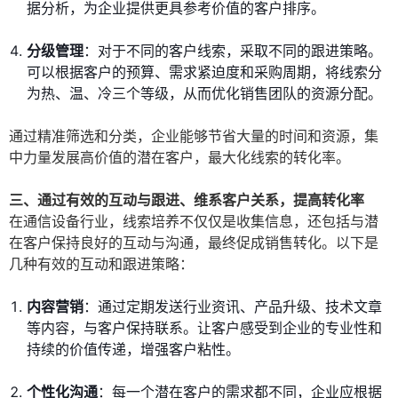
据分析，为企业提供更具参考价值的客户排序。
分级管理
：对于不同的客户线索，采取不同的跟进策略。
可以根据客户的预算、需求紧迫度和采购周期，将线索分
为热、温、冷三个等级，从而优化销售团队的资源分配。
通过精准筛选和分类，企业能够节省大量的时间和资源，集
中力量发展高价值的潜在客户，最大化线索的转化率。
三、通过有效的互动与跟进、维系客户关系，提高转化率
在通信设备行业，线索培养不仅仅是收集信息，还包括与潜
在客户保持良好的互动与沟通，最终促成销售转化。以下是
几种有效的互动和跟进策略：
内容营销
：通过定期发送行业资讯、产品升级、技术文章
等内容，与客户保持联系。让客户感受到企业的专业性和
持续的价值传递，增强客户粘性。
个性化沟通
：每一个潜在客户的需求都不同，企业应根据