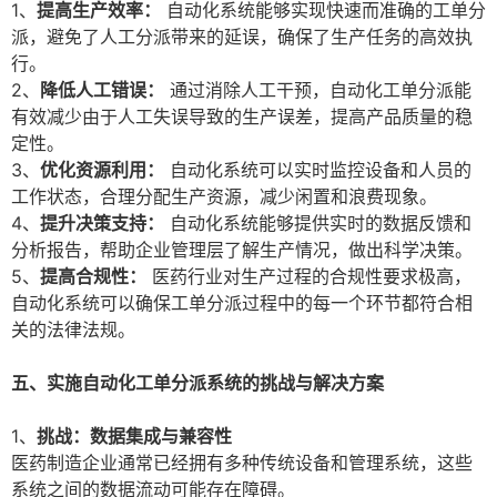
1、
提高生产效率：
自动化系统能够实现快速而准确的工单分
派，避免了人工分派带来的延误，确保了生产任务的高效执
行。
2、
降低人工错误：
通过消除人工干预，自动化工单分派能
有效减少由于人工失误导致的生产误差，提高产品质量的稳
定性。
3、
优化资源利用：
自动化系统可以实时监控设备和人员的
工作状态，合理分配生产资源，减少闲置和浪费现象。
4、
提升决策支持：
自动化系统能够提供实时的数据反馈和
分析报告，帮助企业管理层了解生产情况，做出科学决策。
5、
提高合规性：
医药行业对生产过程的合规性要求极高，
自动化系统可以确保工单分派过程中的每一个环节都符合相
关的法律法规。
五、实施自动化工单分派系统的挑战与解决方案
1、
挑战：数据集成与兼容性
医药制造企业通常已经拥有多种传统设备和管理系统，这些
系统之间的数据流动可能存在障碍。