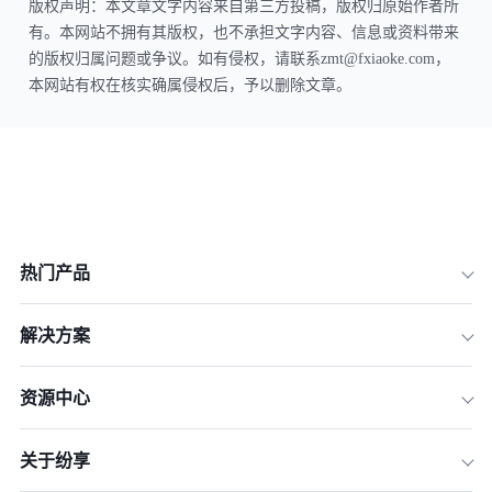
版权声明：本文章文字内容来自第三方投稿，版权归原始作者所
有。本网站不拥有其版权，也不承担文字内容、信息或资料带来
的版权归属问题或争议。如有侵权，请联系zmt@fxiaoke.com，
本网站有权在核实确属侵权后，予以删除文章。
热门产品
解决方案
资源中心
关于纷享