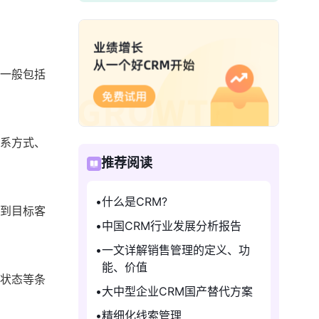
法一般包括
联系方式、
推荐阅读
什么是CRM?
索到目标客
中国CRM行业发展分析报告
一文详解销售管理的定义、功
能、价值
作状态等条
大中型企业CRM国产替代方案
精细化线索管理