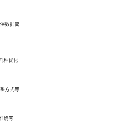
确保数据管
几种优化
联系方式等
准确有