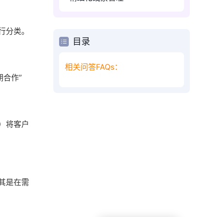
行分类。
目录
相关问答FAQs：
期合作”
）将客户
其是在需