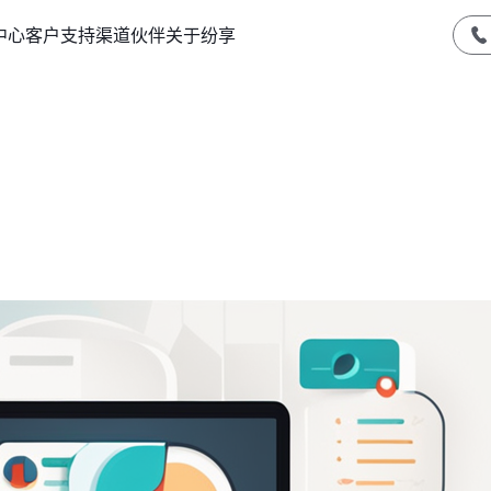
中心
客户支持
渠道伙伴
关于纷享