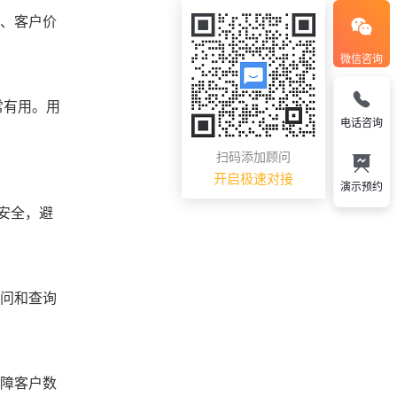
率、客户价
微信咨询
常有用。用
电话咨询
扫码添加顾问
开启极速对接
演示预约
安全，避
访问和查询
保障客户数