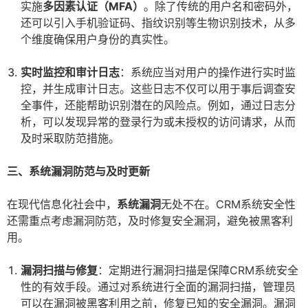
实施
多因素认证（MFA）
。除了传统的用户名和密码外，
还可以引入手机验证码、指纹识别等生物识别技术，从多
个维度确保用户身份的真实性。
实时监控和审计日志
：系统应当对用户的操作进行实时监
控，并生成审计日志。这些日志不仅可以用于事后调查安
全事件，还能帮助识别潜在的风险点。例如，通过日志分
析，可以发现异常的登录行为或未授权的访问请求，从而
及时采取防范措施。
三、系统漏洞防范与及时更新
在现代信息化社会中，
系统漏洞
无处不在。CRM系统安全性
还需重点考虑漏洞防范，及时修复安全漏洞，避免被黑客利
用。
漏洞扫描与修复
：定期进行漏洞扫描是保障CRM系统安全
性的有效手段。通过对系统进行全面的漏洞扫描，管理员
可以在漏洞被黑客利用之前，修复已知的安全漏洞。漏洞