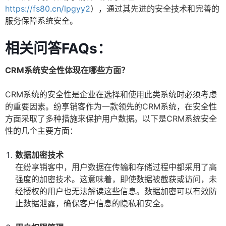
https://fs80.cn/lpgyy2
），通过其先进的安全技术和完善的
服务保障系统安全。
相关问答FAQs：
CRM系统安全性体现在哪些方面？
CRM系统的安全性是企业在选择和使用此类系统时必须考虑
的重要因素。纷享销客作为一款领先的CRM系统，在安全性
方面采取了多种措施来保护用户数据。以下是CRM系统安全
性的几个主要方面：
数据加密技术
在纷享销客中，用户数据在传输和存储过程中都采用了高
强度的加密技术。这意味着，即使数据被截获或访问，未
经授权的用户也无法解读这些信息。数据加密可以有效防
止数据泄露，确保客户信息的隐私和安全。