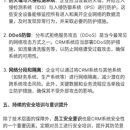
防火墙与入侵检测系统
：企业应当设置防火墙，并结合入
侵检测系统（IDS）与入侵防御系统（IPS）进行防护。这
些安全设备能够监控所有进入和离开企业网络的数据流
量，及时发现异常行为，并采取必要的防护措施。
DDoS防御
：分布式拒绝服务攻击（DDoS）是当今最常见
的网络攻击方式之一。CRM系统应当部署DDoS防护措
施，如流量清洗服务等，以防止网络遭受过载攻击，确保
系统的可用性。
网络分段和隔离
：企业可以通过将CRM系统与其他系统
（如财务系统、生产系统等）进行网络隔离，减少潜在的
跨系统攻击风险。此外，关键数据和业务流程应当单独设
立防护措施，确保其不受外部攻击的影响。
五、持续的安全培训与意识提升
除了技术层面的保障外，
员工安全意识
也是CRM系统安全性
的一个重要因素。定期对员工进行安全培训，提升其防范意