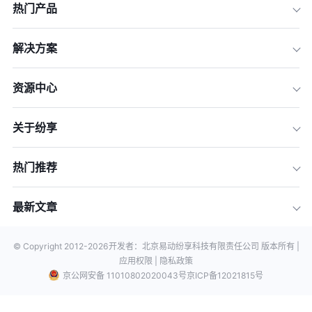
热门产品
解决方案
资源中心
关于纷享
热门推荐
最新文章
© Copyright 2012-
2026
开发者：北京易动纷享科技有限责任公司 版本所有 |
应用权限 |
隐私政策
京公网安备 11010802020043号
京ICP备12021815号