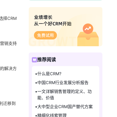
选择CRM
场营销支持
推荐阅读
化的解决方
什么是CRM?
中国CRM行业发展分析报告
一文详解销售管理的定义、功
能、价值
利迁移到
大中型企业CRM国产替代方案
精细化线索管理