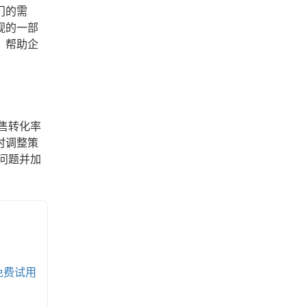
门的需
视的一部
，帮助企
售转化率
时调整策
问题并加
免费试用