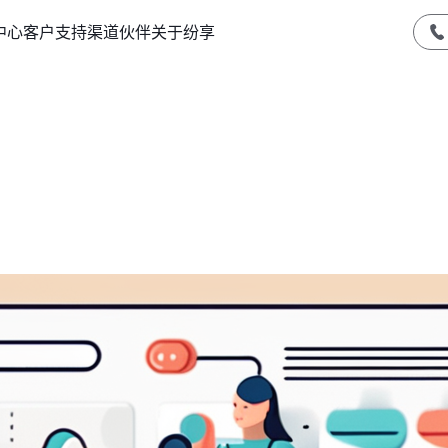
中心
客户支持
渠道伙伴
关于纷享