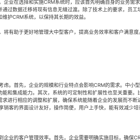
。企业在选择和实施CRM系统时，应该首先明确自身的业务需
并通过数据迁移将现有信息无缝过渡。除了技术上的要求，员工
和维护CRM系统，以保持其长期的效益。
案，将有助于更好地管理大中型客户，提高业务效率和客户满意度
考虑。首先，企业的规模和行业特点会影响CRM的需求。中小
功能和集成能力。其次，系统的可定制性和扩展性也至关重要。
需求进行相应的调整和扩展，确保系统能随着企业的发展而不断
纷享销客的界面设计友好，操作简便，用户上手快，能有效减少培
到企业的客户管理效率。首先，企业需要明确实施目标，确保C