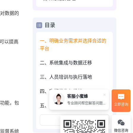
统对数据的
目录
一、明确业务需求并选择合适的
，可以提高
平台
二、系统集成与数据迁移
三、人员培训与执行落地
四、定期优化与维护
客服小蜜蜂
项功能，包
专业顾问帮您解答问题...
立即咨询
五、总结与建议
展开更多
责监督系统
微信咨询