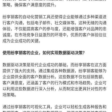
策略，确保客户满意度的提升。
纷享销客的自动化营销工具还使得企业能够通过多种渠道进
行客户沟通，包括电子邮件、社交媒体等。这种无缝的沟通
体验，不仅能提高客户的参与度，还能增强客户对品牌的忠
诚度。在市场竞争日益激烈的环境中，优质的客户体验往往
成为企业成功的关键。
使用纷享销客的企业，如何实现数据驱动决策？
数据驱动决策是现代企业成功的基础，而纷享销客在这方面
提供了强大的支持。通过集成各种数据源，纷享销客能够为
企业提供全面的客户数据分析。这些数据不仅包括销售额、
客户满意度，还涵盖了客户的行为模式和市场趋势。企业可
以利用这些数据进行深入分析，从而制定出更具针对性的市
场策略。
通过纷享销客的可视化工具，企业可以轻松生成各种报告和