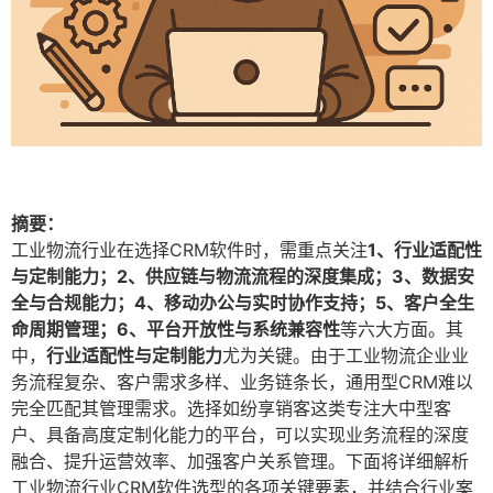
摘要：
工业物流行业在选择CRM软件时，需重点关注
1、行业适配性
与定制能力；2、供应链与物流流程的深度集成；3、数据安
全与合规能力；4、移动办公与实时协作支持；5、客户全生
命周期管理；6、平台开放性与系统兼容性
等六大方面。其
中，
行业适配性与定制能力
尤为关键。由于工业物流企业业
务流程复杂、客户需求多样、业务链条长，通用型CRM难以
完全匹配其管理需求。选择如纷享销客这类专注大中型客
户、具备高度定制化能力的平台，可以实现业务流程的深度
融合、提升运营效率、加强客户关系管理。下面将详细解析
工业物流行业CRM软件选型的各项关键要素，并结合行业案