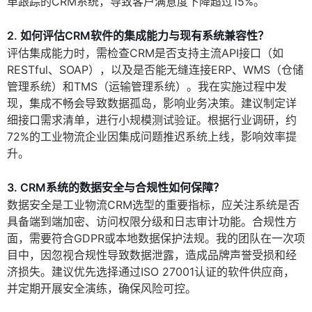
单跟踪的CRM系统，导致客户满意度下降超过15%。
2. 如何评估CRM软件的集成能力与现有系统兼容性？
评估集成能力时，需检查CRM是否支持主流API接口（如
RESTful、SOAP），以及是否能无缝连接ERP、WMS（仓储
管理系统）和TMS（运输管理系统）。我在实施过程中发
现，集成不畅会导致数据孤岛，影响业务决策。建议制定详
细接口需求清单，进行小规模测试验证。根据行业调研，约
72%的工业物流企业因集成问题推迟系统上线，影响效率提
升。
3. CRM系统的数据安全与合规性如何保障？
数据安全是工业物流CRM选型的重要指标，应关注系统是否
具备端到端加密、访问权限分级和日志审计功能。合规性方
面，需要符合GDPR或本地数据保护法规。我的团队在一次项
目中，因忽视合规性导致数据泄露，造成品牌声誉受损和经
济损失。建议优先选择通过ISO 27001认证的软件供应商，
并定期开展安全演练，确保风险可控。