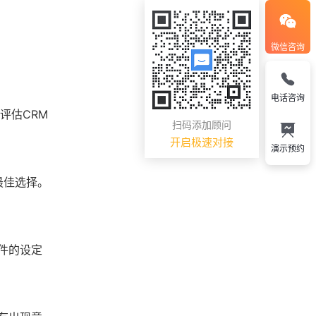
微信咨询
电话咨询
评估CRM
扫码添加顾问
开启极速对接
演示预约
最佳选择。
件的设定