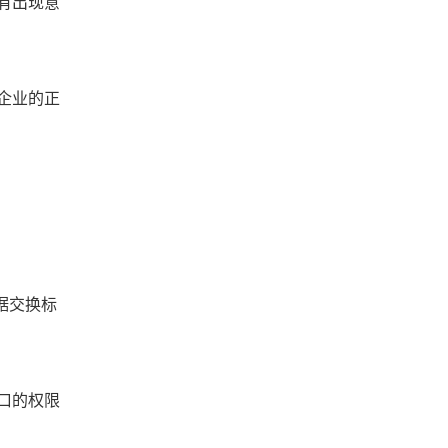
有出现意
企业的正
据交换标
口的权限