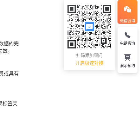
微信咨询
数据的完
电话咨询
失效。
扫码添加顾问
开启极速对接
演示预约
员或具有
果标签突