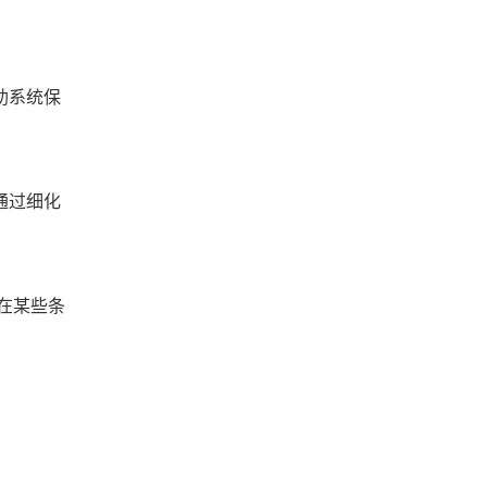
助系统保
通过细化
在某些条