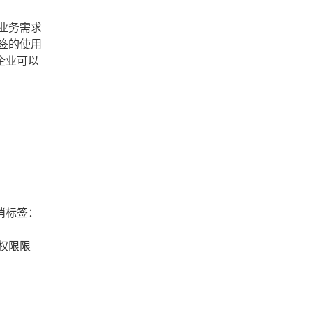
业务需求
签的使用
企业可以
消标签：
权限限