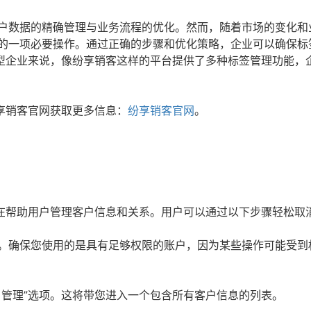
客户数据的精确管理与业务流程的优化。然而，随着市场的变化和
中的一项必要操作。通过正确的步骤和优化策略，企业可以确保标
型企业来说，像纷享销客这样的平台提供了多种标签管理功能，
享销客官网获取更多信息：
纷享销客官网
。
在帮助用户管理客户信息和关系。用户可以通过以下步骤轻松取
。确保您使用的是具有足够权限的账户，因为某些操作可能受到
户管理”选项。这将带您进入一个包含所有客户信息的列表。