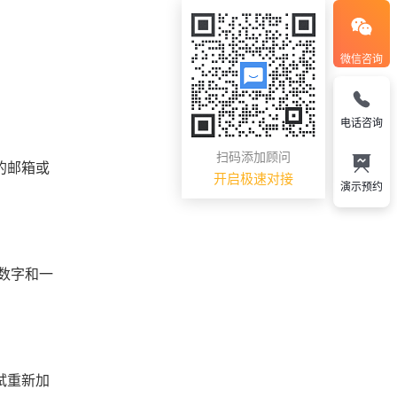
微信咨询
电话咨询
扫码添加顾问
的邮箱或
开启极速对接
演示预约
数字和一
试重新加