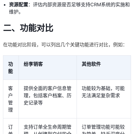
资源配置
：评估内部资源是否足够支持CRM系统的实施和
维护。
二、功能对比
在功能对比阶段，可以列出几个关键功能进行对比，例如：
功
纷享销客
其他软件
能
客
提供全面的客户信息管
功能较为基础，可能
户
理，包括客户档案、历
无法满足复杂需求
管
史记录等
理
订
支持订单全生命周期管
订单管理功能可能较