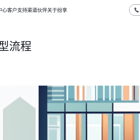
中心
客户支持
渠道伙伴
关于纷享
型流程