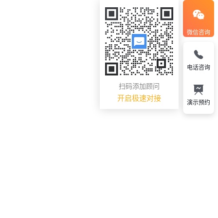
微信咨询
电话咨询
扫码添加顾问
开启极速对接
演示预约