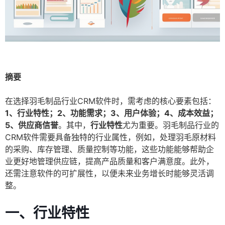
摘要
在选择羽毛制品行业CRM软件时，需考虑的核心要素包括：
1、行业特性；2、功能需求；3、用户体验；4、成本效益；
5、供应商信誉
。其中，
行业特性
尤为重要。羽毛制品行业的
CRM软件需要具备独特的行业属性，例如，处理羽毛原材料
的采购、库存管理、质量控制等功能，这些功能能够帮助企
业更好地管理供应链，提高产品质量和客户满意度。此外，
还需注意软件的可扩展性，以便未来业务增长时能够灵活调
整。
一、
行业特性