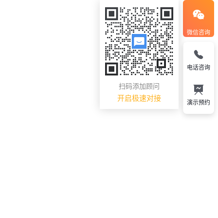
微信咨询
电话咨询
扫码添加顾问
开启极速对接
演示预约