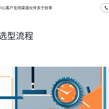
中心
客户支持
渠道伙伴
关于纷享
件选型流程