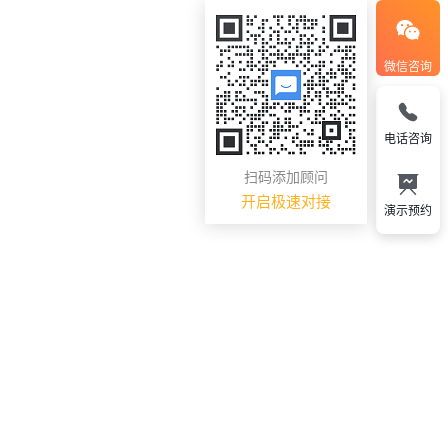
微信咨询
电话咨询
扫码添加顾问
开启极速对接
演示预约