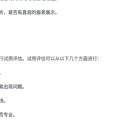
析，是否有直观的报表展示。
进行试用评估。试用评估可以从以下几个方面进行：
。
易出现问题。
快。
否专业。