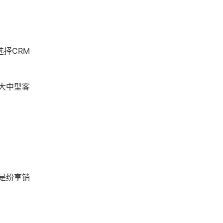
择CRM
大中型客
是纷享销