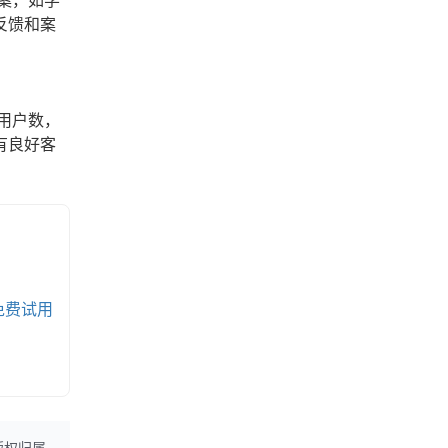
案，如学
反馈和案
用户数，
有良好客
免费试用