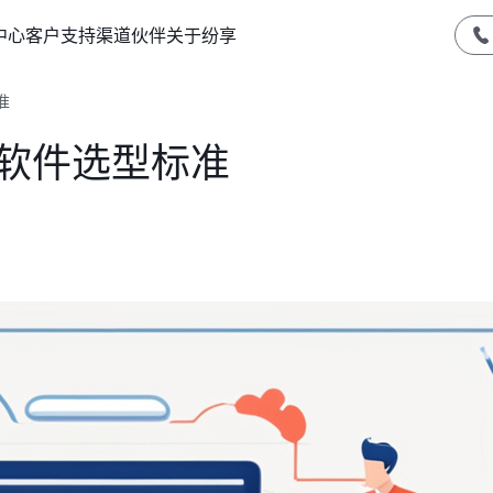
中心
客户支持
渠道伙伴
关于纷享
准
M软件选型标准