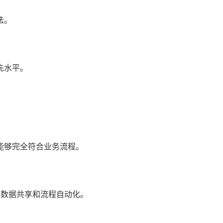
法。
先水平。
能够完全符合业务流程。
现数据共享和流程自动化。