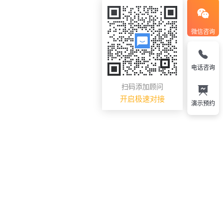
微信咨询
电话咨询
扫码添加顾问
开启极速对接
演示预约