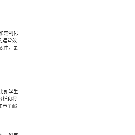
和定制化
的运营效
软件。更
比如学生
分析和报
如电子邮