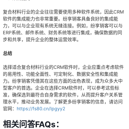
复合材料行业的企业往往需要使用多种软件系统，因此CRM
软件的集成能力也非常重要。纷享销客具备良好的集成能
力，可以与企业现有系统无缝连接。例如，纷享销客可以与
ERP系统、邮件系统、财务系统等进行集成，确保数据的同
步和共享，提升企业的整体运营效率。
总结
选择适合复合材料行业的CRM软件时，企业应重点考虑软件
的易用性、功能全面性、可定制化、数据安全性和集成能
力。纷享销客凭借其在这些方面的出色表现，成为众多大中
型客户的首选。企业在选择CRM软件时，可以参考这些标
准，确保选到最符合自身需求的软件，从而提升客户关系管
理水平，推动业务发展。了解更多纷享销客的信息，请访问
官网：
https://fs80.cn/lpgyy2
相关问答FAQs：