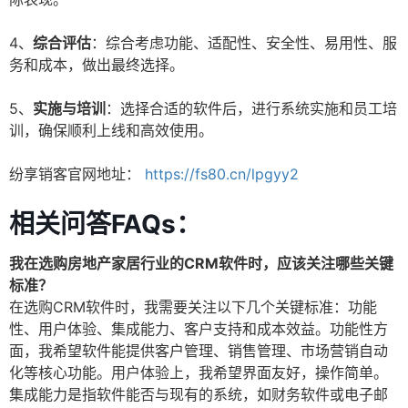
4、
综合评估
：综合考虑功能、适配性、安全性、易用性、服
务和成本，做出最终选择。
5、
实施与培训
：选择合适的软件后，进行系统实施和员工培
训，确保顺利上线和高效使用。
纷享销客官网地址：
https://fs80.cn/lpgyy2
相关问答FAQs：
我在选购房地产家居行业的CRM软件时，应该关注哪些关键
标准？
在选购CRM软件时，我需要关注以下几个关键标准：功能
性、用户体验、集成能力、客户支持和成本效益。功能性方
面，我希望软件能提供客户管理、销售管理、市场营销自动
化等核心功能。用户体验上，我希望界面友好，操作简单。
集成能力是指软件能否与现有的系统，如财务软件或电子邮