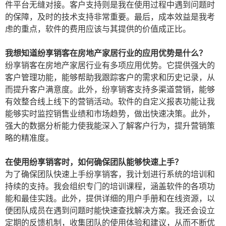
件平台无缝对接。客户支持则是我在使用过程中遇到问题时
的保障，及时的技术支持非常重要。最后，成本效益是我考
虑的重点，软件的费用应该与其提供的价值成正比。
我想知道纷享销客在房地产家居行业的应用优势是什么？
纷享销客在房地产家居行业有多项应用优势。它提供强大的
客户管理功能，能够帮助我跟踪客户的需求和历史记录，从
而提升客户满意度。此外，纷享销客支持多渠道营销，能够
有效整合线上线下的营销活动。软件的自定义报表功能让我
能够实时监控销售业绩和市场趋势，做出快速决策。此外，
强大的数据分析能力使我能深入了解客户行为，提升营销策
略的精准度。
在使用纷享销客时，如何确保团队能够快速上手？
为了确保团队快速上手纷享销客，我计划进行系统的培训和
持续的支持。我会组织专门的培训课程，涵盖软件的各项功
能和最佳实践。此外，提供详细的用户手册和在线资源，以
便团队成员在遇到问题时能快速查找解决方案。我还会设立
定期的反馈机制，收集团队的使用体验和建议，从而不断优