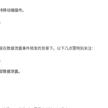
持移动端操作。
。
其是在数据泄露事件频发的背景下。以下几点需特别关注：
。
部数据泄露。