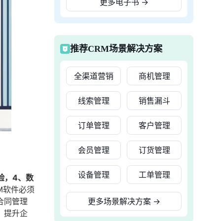
更多电子书
→
推荐CRM场景解决方案
全渠道营销
商机管理
线索管理
销售漏斗
订单管理
客户管理
会员管理
订货管理
设备管理
工单管理
验，4、数
M软件必须
合同管理
更多场景解决方案
→
，提升企