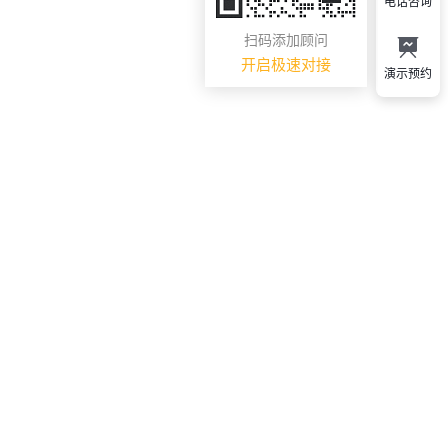
电话咨询
扫码添加顾问
开启极速对接
演示预约