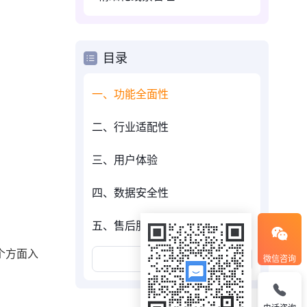
目录
一、功能全面性
二、行业适配性
三、用户体验
四、数据安全性
五、售后服务
个方面入
展开更多
微信咨询