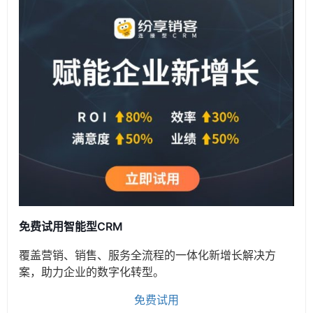
免费试用智能型CRM
覆盖营销、销售、服务全流程的一体化新增长解决方
案，助力企业的数字化转型。
免费试用