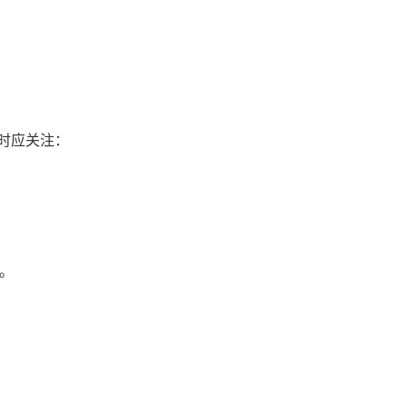
时应关注：
规。