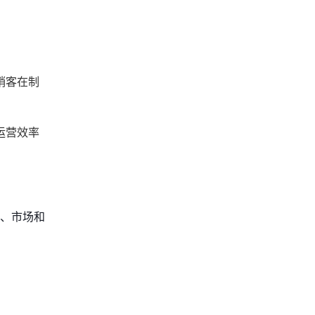
销客在制
运营效率
、市场和