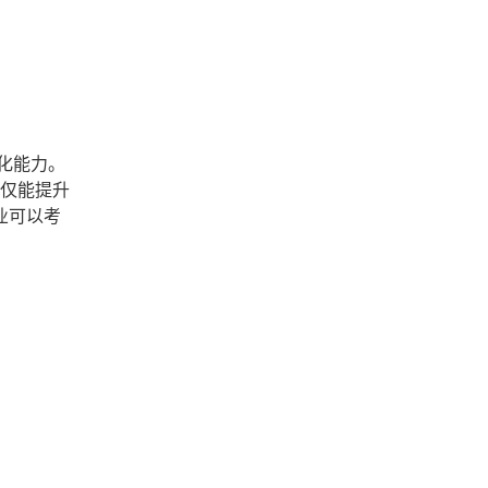
化能力。
不仅能提升
业可以考