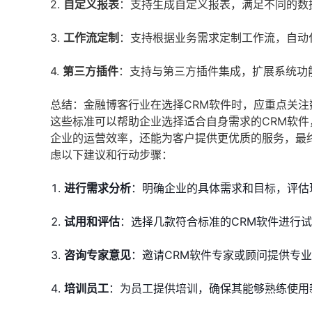
2.
自定义报表
：支持生成自定义报表，满足不同的数
3.
工作流定制
：支持根据业务需求定制工作流，自动
4.
第三方插件
：支持与第三方插件集成，扩展系统功
总结：金融博客行业在选择CRM软件时，应重点关
这些标准可以帮助企业选择适合自身需求的CRM软件
企业的运营效率，还能为客户提供更优质的服务，最
虑以下建议和行动步骤：
进行需求分析
：明确企业的具体需求和目标，评估
试用和评估
：选择几款符合标准的CRM软件进行
咨询专家意见
：邀请CRM软件专家或顾问提供专
培训员工
：为员工提供培训，确保其能够熟练使用