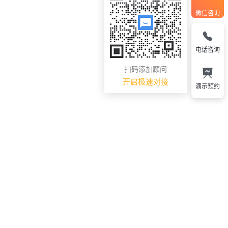
微信咨询
电话咨询
扫码添加顾问
开启极速对接
演示预约