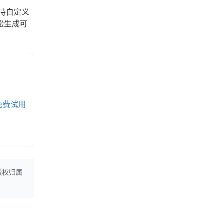
持自定义
松生成可
免费试用
版权归属