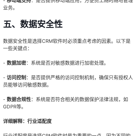
-
移动端支持
：是否提供移动端应用，方便员工随时随地管理
业务。
五、数据安全性
数据安全性是选择CRM软件时必须重点考虑的因素。以下是
一些关键点：
-
数据加密
：系统是否对敏感数据进行加密处理。
-
访问控制
：是否提供严格的访问控制机制，确保只有授权人
员能够访问敏感数据。
-
数据合规性
：系统是否符合相关的数据保护法律法规，如
GDPR等。
详细解释：行业适配度
行业适配度是选择CRM软件时最为重要的一点，因为不同的