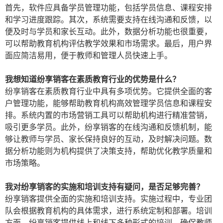
首先，软件应具备学员管理功能，包括学员信息、课程安排
和学习进度跟踪。其次，系统需要支持在线沟通和反馈，以
便及时与学员和家长互动。此外，数据分析功能也很重要，
可以帮助教育机构评估教学效果和市场需求。最后，用户界
面应简洁易用，便于教师和管理人员快速上手。
我想知道纷享销客在素质教育行业的优势是什么？
纷享销客在素质教育行业中具有多项优势。它提供全面的客
户管理功能，能够帮助教育机构高效管理学员信息和课程安
排。系统内置的市场营销工具可以帮助机构进行精准营销，
吸引更多学员。此外，纷享销客的在线沟通和反馈机制，能
够让教师与学员、家长保持良好的互动，及时解决问题。数
据分析功能则为机构提供了决策支持，帮助优化教学质量和
市场策略。
我对纷享销客的实施和培训支持有疑问，是否足够完善？
纷享销客提供全面的实施和培训支持。实施过程中，专业团
队会根据教育机构的具体需求，进行系统定制和部署。培训
方面，纷享销客提供线上和线下多种形式的培训，确保教师