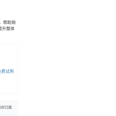
，帮助销
提升整体
免费试用
版权归属