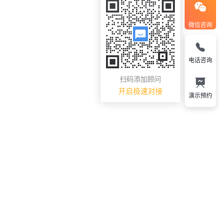
微信咨询
电话咨询
扫码添加顾问
开启极速对接
演示预约