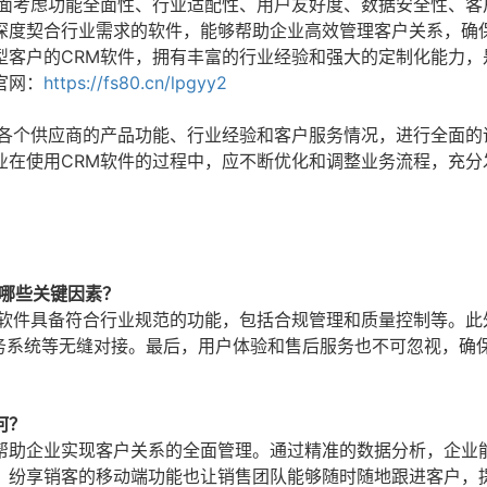
全面考虑功能全面性、行业适配性、用户友好度、数据安全性、客
深度契合行业需求的软件，能够帮助企业高效管理客户关系，确
型客户的CRM软件，拥有丰富的行业经验和强大的定制化能力，
官网：
https://fs80.cn/lpgyy2
解各个供应商的产品功能、行业经验和客户服务情况，进行全面的
业在使用CRM软件的过程中，应不断优化和调整业务流程，充分
虑哪些关键因素？
保软件具备符合行业规范的功能，包括合规管理和质量控制等。此
财务系统等无缝对接。最后，用户体验和售后服务也不可忽视，确
何？
帮助企业实现客户关系的全面管理。通过精准的数据分析，企业
，纷享销客的移动端功能也让销售团队能够随时随地跟进客户，