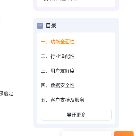
：
目录
一、功能全面性
二、行业适配性
三、用户友好度
四、数据安全性
深度定
五、客户支持及服务
展开更多