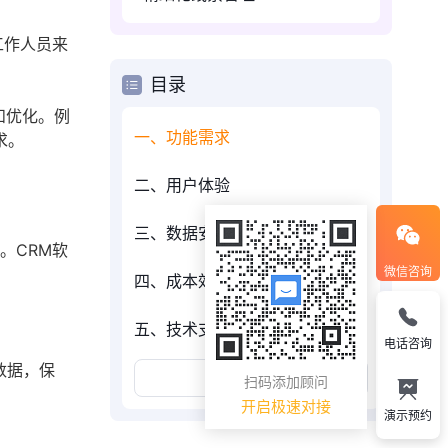
工作人员来
目录
和优化。例
一、功能需求
求。
二、用户体验
三、数据安全
。CRM软
微信咨询
四、成本效益
。
五、技术支持
电话咨询
数据，保
展开更多
扫码添加顾问
开启极速对接
演示预约