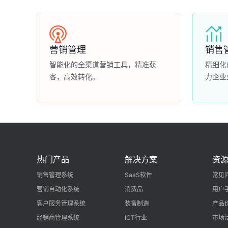
营销管理
销售
智能化的全渠道营销工具，精准获
精细化
客，高效转化。
力企业
热门产品
解决方案
资
销售管理系统
SaaS软件
常见
营销自动化系统
消费品
用户
客户服务管理系统
装备制造
产品
经销商管理系统
ICT行业
市场