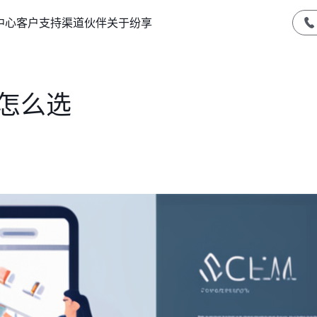
中心
客户支持
渠道伙伴
关于纷享
怎么选