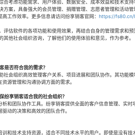
要综合考虑功能需求、用户体验、数据安全、成本效益和技术支持
解决方案，具备强大的会员管理、捐赠管理、志愿者管理和活动管
提高工作效率。更多信息请访问纷享销客官网：
https://fs80.cn
用，评估软件的各项功能和使用效果，再结合自身的管理需求和预
件的其他社会组织咨询，了解他们的使用体验和意见，作为参考。
销客是否符合我的需求？
帮助社会组织高效管理客户关系、项目进展和团队协作。其功能模
在资源管理和沟通协调方面的需求。
确保纷享销客适合我的社会组织？
分析和团队协作工具。纷享销客提供全面的客户信息管理、实时
据驱动的决策和高效的团队合作。
？
培训和技术支持资源，适合不同技术水平的用户。即使是没有技