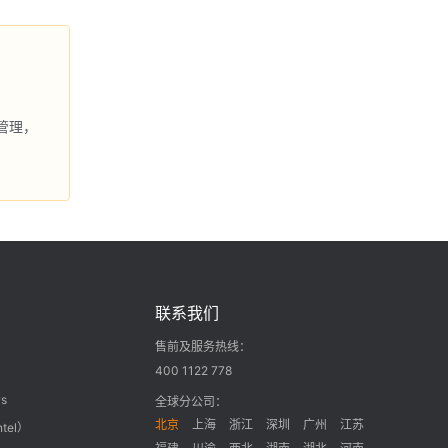
管理，
联系我们
售前及服务热线：
400 1122 778
s
全球分公司：
北京
上海
浙江
深圳
广州
江苏
ntel）