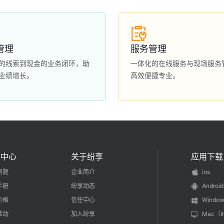
管理
服务管理
的线索到现金的业务闭环，助
一体化的在线服务与现场服务
业绩增长。
高效便捷专业。
源中心
关于纷享
应用下载
问题
企业简介
ios
手册
纷享动态
Android
价格
信任中心
Window
活动
加入纷享
Mac（I