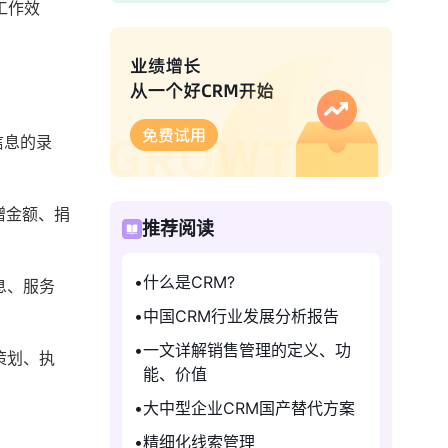
工作效
信息的录
赠金额、捐
推荐阅读
什么是CRM?
息、服务
中国CRM行业发展分析报告
一文详解销售管理的定义、功
策划、执
能、价值
大中型企业CRM国产替代方案
精细化线索管理