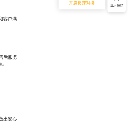
开启极速对接
演示预约
和客户满
售后服务
题。
做出安心