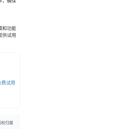
率，确保
模和功能
提供试用
免费试用
版权归属