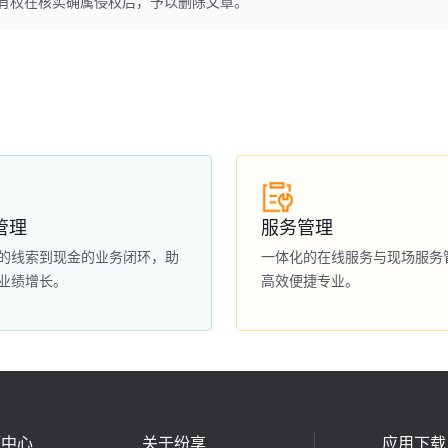
本网站有权在核实确属侵权后，予以删除文章。
管理
服务管理
的线索到现金的业务闭环，助
一体化的在线服务与现场服务
业绩增长。
高效便捷专业。
源中心
关于纷享
应用下载