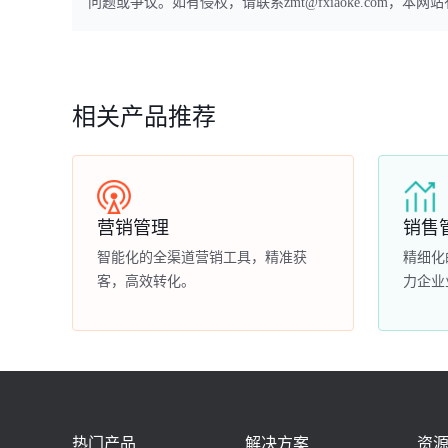
问题或争议。如有侵权，请联系zmt@fxiaoke.com，
相关产品推荐
营销管理
销售
智能化的全渠道营销工具，精准获
精细化
客，高效转化。
力企业
热门产品
解决方案
资