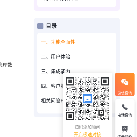
目录
一、功能全面性
二、用户体验
管理数
三、集成能力
四、客户服务
微信咨询
相关问答FAQs：
电话咨询
扫码添加顾问
开启极速对接