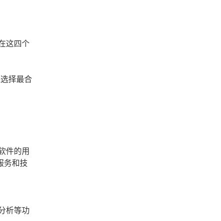
在这四个
保选择最合
软件的用
服务和技
分析等功