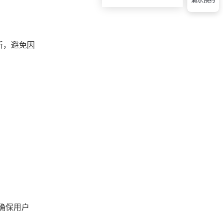
演示预约
新，避免因
确保用户